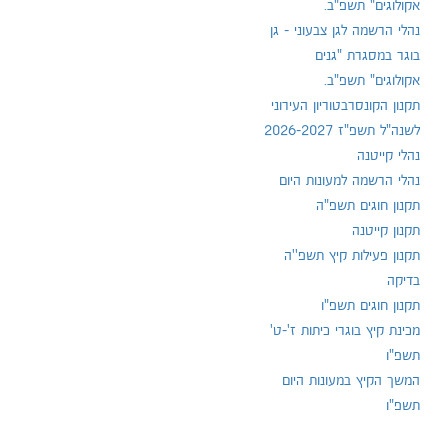
אקולוגים" תשפ"ב.
נהלי הרשמה לגן צבעוני - גן
בוגר במסגרת "גנים
אקולוגים" תשפ"ב.
תקנון הקונסרבטוריון העירוני
לשנה"ל תשפ"ז 2026-2027
נהלי קייטנה
נהלי הרשמה למעונות היום
תקנון חוגים תשפ"ה
תקנון קייטנה
תקנון פעילות קיץ תשפ''ה
בדיקה
תקנון חוגים תשפ"ו
מכינת קיץ בוגרי כיתות ז'-ט'
תשפ"ו
המשך הקיץ במעונות היום
תשפ"ו