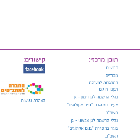
תוכן מרכזי:
קישורים:
דרושים
מכרזים
התחברות למערכת
תקנון חוגים
נהלי הרשמה לגן רימון - גן
הצהרת נגישות
צעיר במסגרת "גנים אקולוגים"
תשפ"ב.
נהלי הרשמה לגן צבעוני - גן
בוגר במסגרת "גנים אקולוגים"
תשפ"ב.