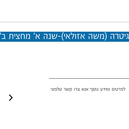
יטרה (משה אזולאי)-שנה א' מחצית ב'
לפרטים ומידע נוסף אנא צרו קשר טלפוני.