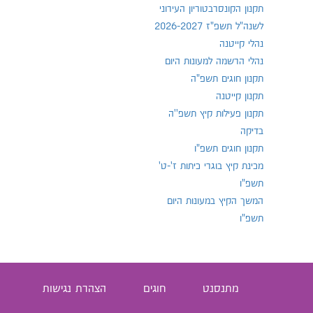
תקנון הקונסרבטוריון העירוני
לשנה"ל תשפ"ז 2026-2027
נהלי קייטנה
נהלי הרשמה למעונות היום
תקנון חוגים תשפ"ה
תקנון קייטנה
תקנון פעילות קיץ תשפ''ה
בדיקה
תקנון חוגים תשפ"ו
מכינת קיץ בוגרי כיתות ז'-ט'
תשפ"ו
המשך הקיץ במעונות היום
תשפ"ו
מתנסנט
חוגים
הצהרת נגישות