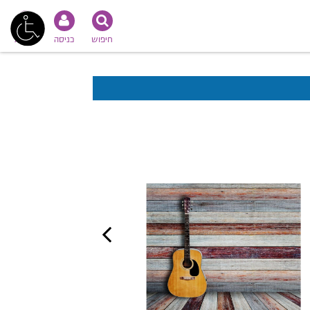
חיפוש
כניסה
נגישות