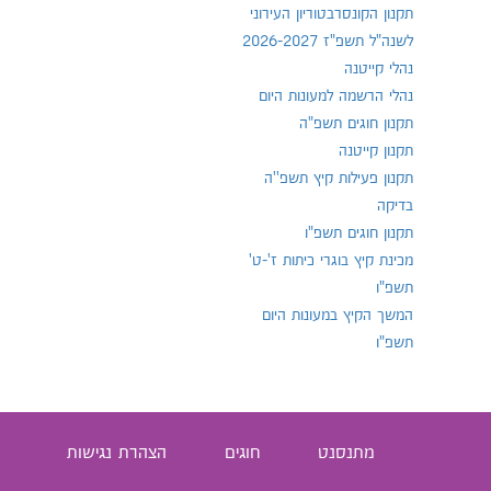
תקנון הקונסרבטוריון העירוני
לשנה"ל תשפ"ז 2026-2027
נהלי קייטנה
נהלי הרשמה למעונות היום
תקנון חוגים תשפ"ה
תקנון קייטנה
תקנון פעילות קיץ תשפ''ה
בדיקה
תקנון חוגים תשפ"ו
מכינת קיץ בוגרי כיתות ז'-ט'
תשפ"ו
המשך הקיץ במעונות היום
תשפ"ו
מתנסנט
חוגים
הצהרת נגישות