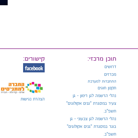
תוכן מרכזי:
קישורים:
דרושים
מכרזים
התחברות למערכת
תקנון חוגים
נהלי הרשמה לגן רימון - גן
הצהרת נגישות
צעיר במסגרת "גנים אקולוגים"
תשפ"ב.
נהלי הרשמה לגן צבעוני - גן
בוגר במסגרת "גנים אקולוגים"
תשפ"ב.