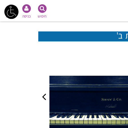
חיפוש
כניסה
נגישות
ב'