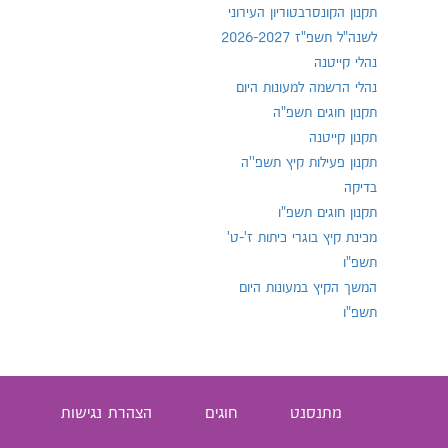
תקנון הקונסרבטוריון העירוני
לשנה"ל תשפ"ז 2026-2027
נהלי קייטנה
נהלי הרשמה למעונות היום
תקנון חוגים תשפ"ה
תקנון קייטנה
תקנון פעילות קיץ תשפ''ה
בדיקה
תקנון חוגים תשפ"ו
מכינת קיץ בוגרי כיתות ז'-ט'
תשפ"ו
המשך הקיץ במעונות היום
תשפ"ו
מתנסנט
חוגים
הצהרת נגישות