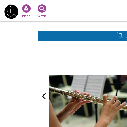
חיפוש
כניסה
נגישות
ב'