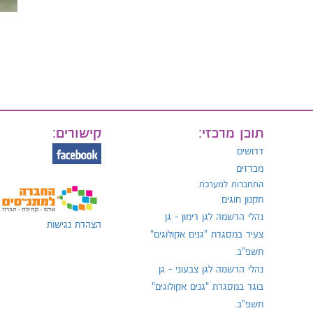
תוכן מרכזי:
קישורים:
דרושים
מכרזים
התחברות למערכת
תקנון חוגים
נהלי הרשמה לגן רימון - גן
הצהרת נגישות
צעיר במסגרת "גנים אקולוגים"
תשפ"ב.
נהלי הרשמה לגן צבעוני - גן
בוגר במסגרת "גנים אקולוגים"
תשפ"ב.