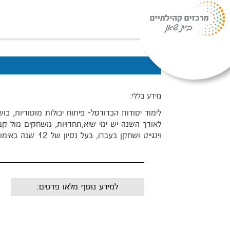
מידע כללי:
לימוד יסודות הכדורסל- פיתוח יכולות מוטוריות, כו
לאורך השנה יש ימי שיא,תחרויות, משחקים מול קבוצ
וינגייט ושחקן בעברו, בעל נסיון של 12 שנה באימון וניהול כדורסל במקומות שונים
למידע נוסף מלאו פרטים:
שם: