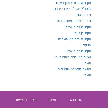
תקנון הקונסרבטוריון העירוני
לשנה"ל תשפ"ז 2026-2027
נהלי קייטנה
נהלי הרשמה למעונות היום
תקנון חוגים תשפ"ה
תקנון קייטנה
תקנון פעילות קיץ תשפ''ה
בדיקה
תקנון חוגים תשפ"ו
מכינת קיץ בוגרי כיתות ז'-ט'
תשפ"ו
המשך הקיץ במעונות היום
תשפ"ו
מתנסנט
חוגים
הצהרת נגישות