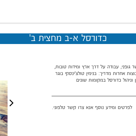
כדורסל א-ב מחצית ב'
שר גופני, עבודה על דרך ארץ ומידות טובות,
ות אחרות מדריך: בנימין טולצ'ינסקי בוגר
לפרטים ומידע נוסף אנא צרו קשר טלפוני.