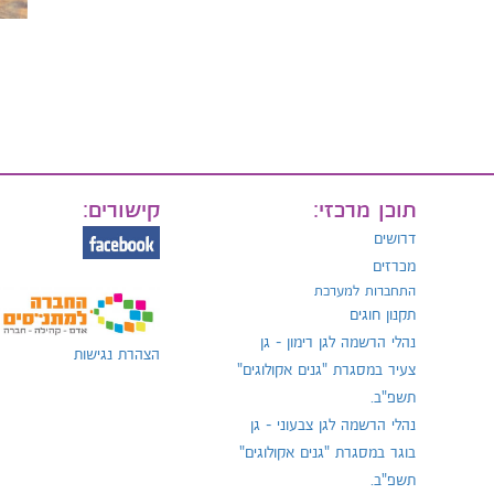
תוכן מרכזי:
קישורים:
דרושים
מכרזים
התחברות למערכת
תקנון חוגים
נהלי הרשמה לגן רימון - גן
הצהרת נגישות
צעיר במסגרת "גנים אקולוגים"
תשפ"ב.
נהלי הרשמה לגן צבעוני - גן
בוגר במסגרת "גנים אקולוגים"
תשפ"ב.