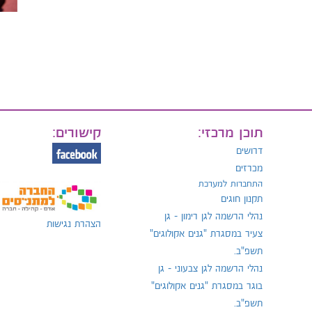
תוכן מרכזי:
קישורים:
דרושים
מכרזים
התחברות למערכת
תקנון חוגים
נהלי הרשמה לגן רימון - גן
הצהרת נגישות
צעיר במסגרת "גנים אקולוגים"
תשפ"ב.
נהלי הרשמה לגן צבעוני - גן
בוגר במסגרת "גנים אקולוגים"
תשפ"ב.