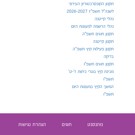
תקנון הקונסרבטוריון העירוני
לשנה"ל תשפ"ז 2026-2027
נהלי קייטנה
נהלי הרשמה למעונות היום
תקנון חוגים תשפ"ה
תקנון קייטנה
תקנון פעילות קיץ תשפ''ה
בדיקה
תקנון חוגים תשפ"ו
מכינת קיץ בוגרי כיתות ז'-ט'
תשפ"ו
המשך הקיץ במעונות היום
תשפ"ו
מתנסנט
חוגים
הצהרת נגישות