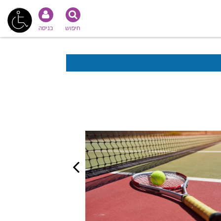
חיפוש
כניסה
נגישות