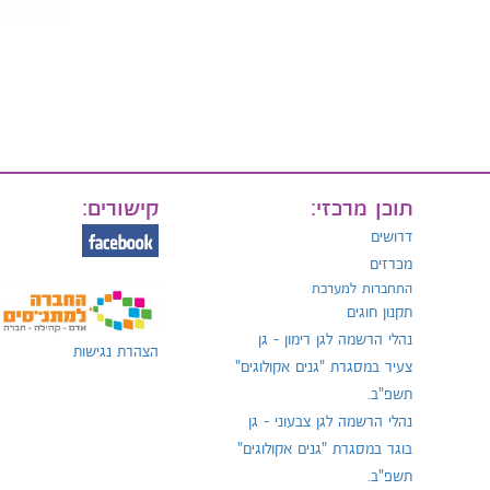
תוכן מרכזי:
קישורים:
דרושים
מכרזים
התחברות למערכת
תקנון חוגים
נהלי הרשמה לגן רימון - גן
הצהרת נגישות
צעיר במסגרת "גנים אקולוגים"
תשפ"ב.
נהלי הרשמה לגן צבעוני - גן
בוגר במסגרת "גנים אקולוגים"
תשפ"ב.