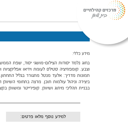
מידע כללי:
בחוג נלמד יסודות הצילום-מושגי יסוד, שפת הממשק
וצבע. קומפוזיציה סטילס לעומת וידיאו אפליקציות ו
ביצירה וניהול עולמות תוכן. מרצה בתחומי השיווק ה
בבניית תהליכי מיתוג ושיווק. קופירייטר ומשווק בקצ
למידע נוסף מלאו פרטים:
שם: