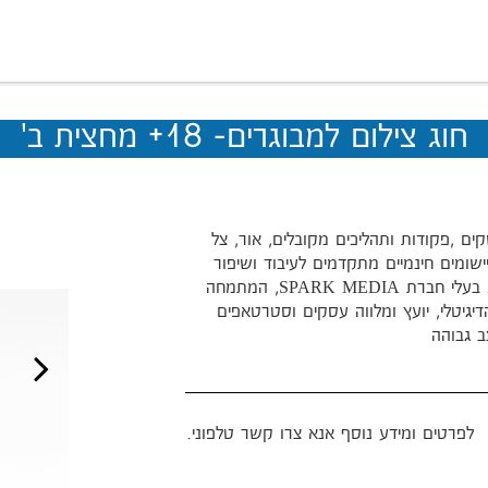
חוג צילום למבוגרים- 18+ מחצית ב'
ים ,פקודות ותהליכים מקובלים, אור, צל
יישומים חינמיים מתקדמים לעיבוד ושיפור
תמונות מדריך: אלעד מנטל מתגורר בגליל התחתון. בעלי חברת SPARK MEDIA, המתמחה
דיגיטלי, יועץ ומלווה עסקים וסטרטאפים
ב גבוהה
לפרטים ומידע נוסף אנא צרו קשר טלפוני.