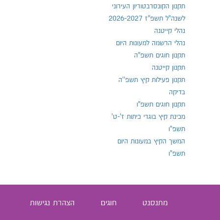
תקנון הקונסרבטוריון העירוני
לשנה"ל תשפ"ז 2026-2027
נהלי קייטנה
נהלי הרשמה למעונות היום
תקנון חוגים תשפ"ה
תקנון קייטנה
תקנון פעילות קיץ תשפ''ה
בדיקה
תקנון חוגים תשפ"ו
מכינת קיץ בוגרי כיתות ז'-ט'
תשפ"ו
המשך הקיץ במעונות היום
תשפ"ו
מתנסנט
חוגים
הצהרת נגישות