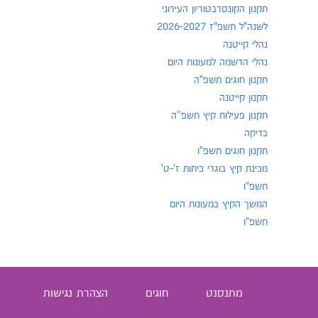
תקנון הקונסרבטוריון העירוני
לשנה"ל תשפ"ז 2026-2027
נהלי קייטנה
נהלי הרשמה למעונות היום
תקנון חוגים תשפ"ה
תקנון קייטנה
תקנון פעילות קיץ תשפ''ה
בדיקה
תקנון חוגים תשפ"ו
מכינת קיץ בוגרי כיתות ז'-ט'
תשפ"ו
המשך הקיץ במעונות היום
תשפ"ו
מתנסנט
חוגים
הצהרת נגישות