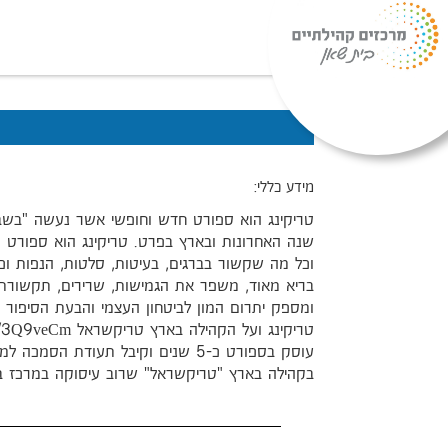
מידע כללי:
טריקינג הוא ספורט חדש וחופשי אשר נעשה "בשב
שנה האחרונות ובארץ בפרט. טריקינג הוא ספורט ה
וכל מה שקשור בברגים, בעיטות, סלטות, הנפות וכו
בריא מאוד, משפר את הגמישות, שרירים, תקשורת עצ
ומספק יתרום המון לביטחון העצמי והבעת הסיפור ה
עוסק בספורט כ-5 שנים וקיבל תעודת ה
בקהילה בארץ "טריקשראל" שרוב עיסוקה במרכז ב