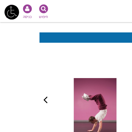
חיפוש
כניסה
נגישות