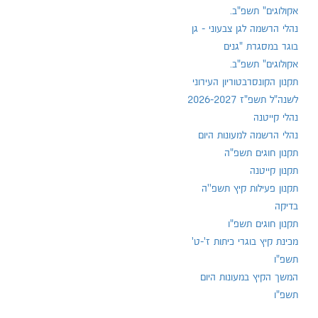
אקולוגים" תשפ"ב.
נהלי הרשמה לגן צבעוני - גן
בוגר במסגרת "גנים
אקולוגים" תשפ"ב.
תקנון הקונסרבטוריון העירוני
לשנה"ל תשפ"ז 2026-2027
נהלי קייטנה
נהלי הרשמה למעונות היום
תקנון חוגים תשפ"ה
תקנון קייטנה
תקנון פעילות קיץ תשפ''ה
בדיקה
תקנון חוגים תשפ"ו
מכינת קיץ בוגרי כיתות ז'-ט'
תשפ"ו
המשך הקיץ במעונות היום
תשפ"ו