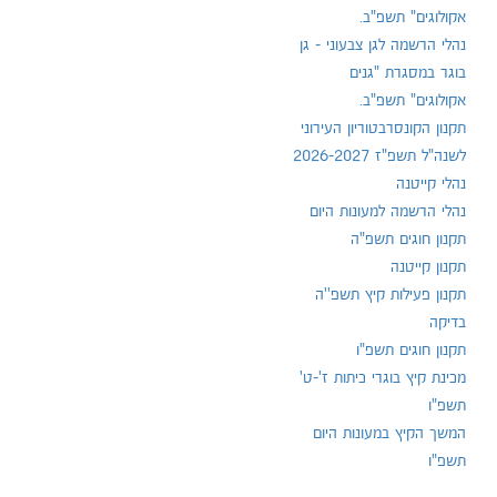
אקולוגים" תשפ"ב.
נהלי הרשמה לגן צבעוני - גן
בוגר במסגרת "גנים
אקולוגים" תשפ"ב.
תקנון הקונסרבטוריון העירוני
לשנה"ל תשפ"ז 2026-2027
נהלי קייטנה
נהלי הרשמה למעונות היום
תקנון חוגים תשפ"ה
תקנון קייטנה
תקנון פעילות קיץ תשפ''ה
בדיקה
תקנון חוגים תשפ"ו
מכינת קיץ בוגרי כיתות ז'-ט'
תשפ"ו
המשך הקיץ במעונות היום
תשפ"ו