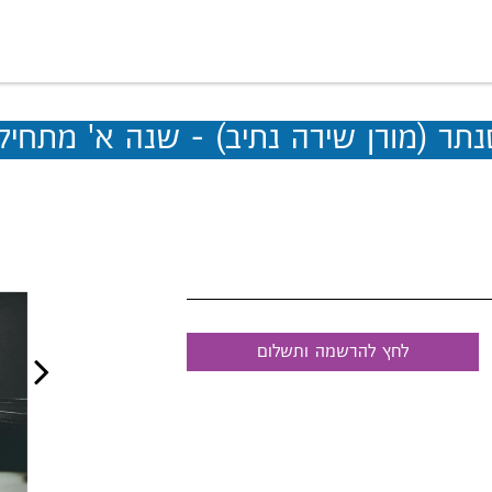
תר (מורן שירה נתיב) - שנה א' מתחיל
לחץ להרשמה ותשלום