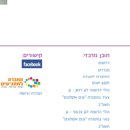
תוכן מרכזי:
קישורים:
דרושים
מכרזים
התחברות למערכת
תקנון חוגים
נהלי הרשמה לגן רימון - גן
הצהרת נגישות
צעיר במסגרת "גנים אקולוגים"
תשפ"ב.
נהלי הרשמה לגן צבעוני - גן
בוגר במסגרת "גנים אקולוגים"
תשפ"ב.