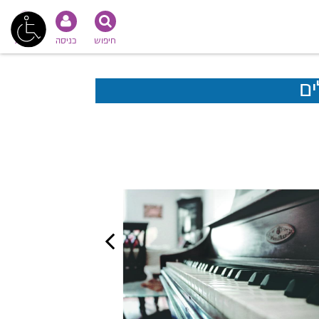
חיפוש
כניסה
נגישות
ים