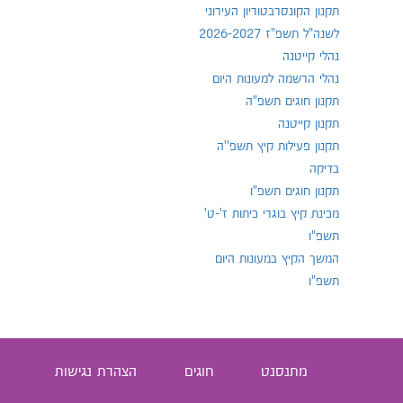
תקנון הקונסרבטוריון העירוני
לשנה"ל תשפ"ז 2026-2027
נהלי קייטנה
נהלי הרשמה למעונות היום
תקנון חוגים תשפ"ה
תקנון קייטנה
תקנון פעילות קיץ תשפ''ה
בדיקה
תקנון חוגים תשפ"ו
מכינת קיץ בוגרי כיתות ז'-ט'
תשפ"ו
המשך הקיץ במעונות היום
תשפ"ו
מתנסנט
חוגים
הצהרת נגישות