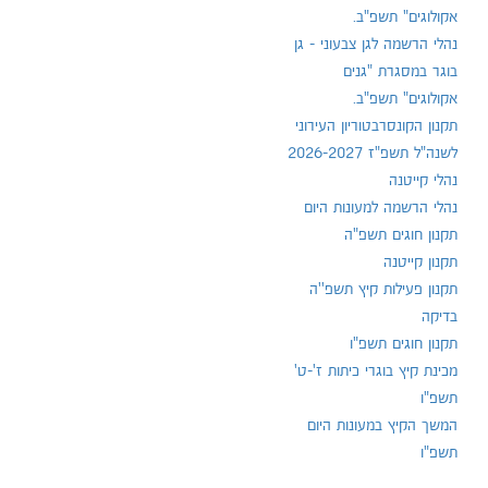
אקולוגים" תשפ"ב.
נהלי הרשמה לגן צבעוני - גן
בוגר במסגרת "גנים
אקולוגים" תשפ"ב.
תקנון הקונסרבטוריון העירוני
לשנה"ל תשפ"ז 2026-2027
נהלי קייטנה
נהלי הרשמה למעונות היום
תקנון חוגים תשפ"ה
תקנון קייטנה
תקנון פעילות קיץ תשפ''ה
בדיקה
תקנון חוגים תשפ"ו
מכינת קיץ בוגרי כיתות ז'-ט'
תשפ"ו
המשך הקיץ במעונות היום
תשפ"ו