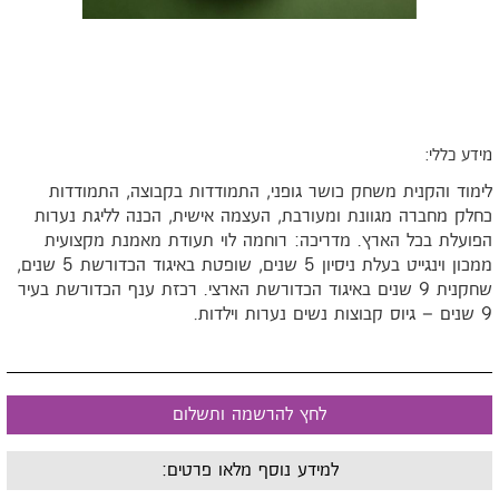
ידע כללי:
ימוד והקנית משחק כושר גופני, התמודדות בקבוצה, התמודדות
חלק מחברה מגוונת ומעורבת, העצמה אישית, הכנה לליגת נערות
פועלת בכל הארץ. מדריכה: רוחמה לוי תעודת מאמנת מקצועית
ממכון וינגייט בעלת ניסיון 5 שנים, שופטת באיגוד הכדורשת 5 שנים,
שחקנית 9 שנים באיגוד הכדורשת הארצי. רכזת ענף הכדורשת בעיר
יוס קבוצות נשים נערות וילדות
.
לחץ להרשמה ותשלום
למידע נוסף מלאו פרטים: