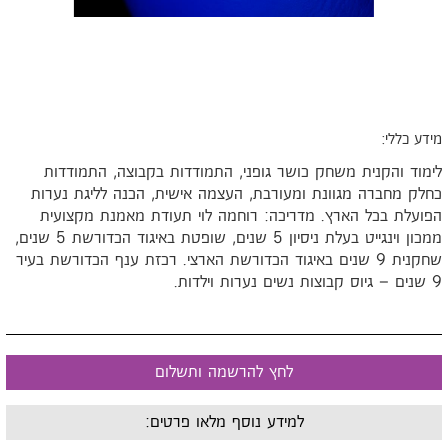
ידע כללי:
ימוד והקנית משחק כושר גופני, התמודדות בקבוצה, התמודדות
חלק מחברה מגוונת ומעורבת, העצמה אישית, הכנה לליגת נערות
פועלת בכל הארץ. מדריכה: רוחמה לוי תעודת מאמנת מקצועית
ממכון וינגייט בעלת ניסיון 5 שנים, שופטת באיגוד הכדורשת 5 שנים,
שחקנית 9 שנים באיגוד הכדורשת הארצי. רכזת ענף הכדורשת בעיר
יוס קבוצות נשים נערות וילדות
.
לחץ להרשמה ותשלום
למידע נוסף מלאו פרטים: