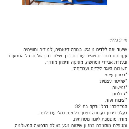
ידע כללי:
יעור יוגה לילדים מונגש בצורה דינאמית, לימודית וחווייתית.
קרונות חינוכיים ויוגיים עוברים דרך שילוב נכון של תרגול התנועות
בעזרת אביזרי המחשה, מוזיקה ודימיון מודרך.
שיבות היוגה לילדים ועבודתה:
בטחון עצמי
שליטה עצמית
גמישות
סבלנות
יציבות ועוד.
מדריכה: רחל וורקה בת 32
עלת ניסיון בעבודה וחינוך בלתי פורמלי עם ילדים.
ורה מוסמכת ליוגה מסרותית,
מטפלת מוסמכת במגוון שיטות מגע בעולם הרפואה המשלימה.