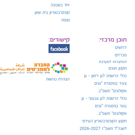
יחד בשכונה
קונסרבטוריון בית שאן
מופת
תוכן מרכזי:
קישורים:
דרושים
מכרזים
התחברות למערכת
תקנון חוגים
נהלי הרשמה לגן רימון - גן
הצהרת נגישות
צעיר במסגרת "גנים
אקולוגים" תשפ"ב.
נהלי הרשמה לגן צבעוני - גן
בוגר במסגרת "גנים
אקולוגים" תשפ"ב.
תקנון הקונסרבטוריון העירוני
לשנה"ל תשפ"ז 2026-2027