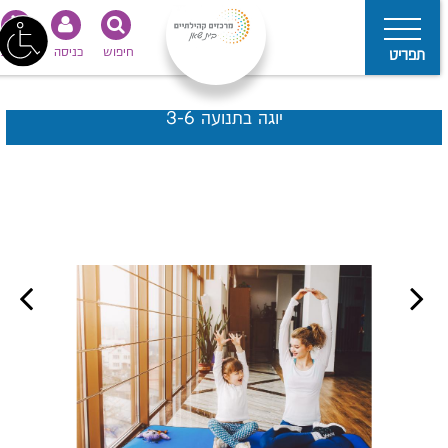
חיפוש
כניסה
נגישות
תפריט
יוגה בתנועה 3-6