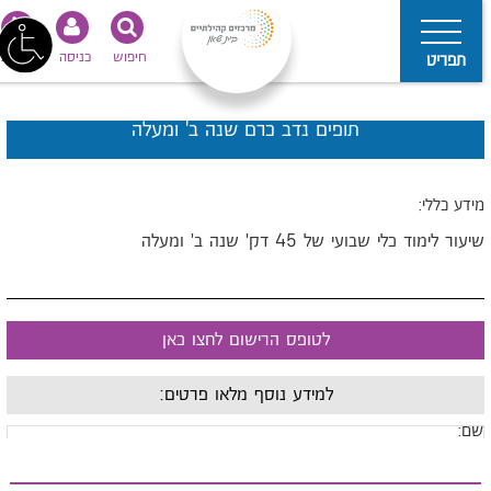
חיפוש
כניסה
נגישות
תפריט
תופים נדב כרם שנה ב' ומעלה
ידע כללי:
יעור לימוד כלי שבועי של 45 דק' שנה ב' ומעלה
לטופס הרישום לחצו כאן
למידע נוסף מלאו פרטים:
ם: