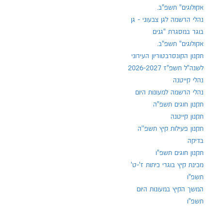
אקולוגים" תשפ"ב.
נהלי הרשמה לגן צבעוני - גן
בוגר במסגרת "גנים
אקולוגים" תשפ"ב.
תקנון הקונסרבטוריון העירוני
לשנה"ל תשפ"ז 2026-2027
נהלי קייטנה
נהלי הרשמה למעונות היום
תקנון חוגים תשפ"ה
תקנון קייטנה
תקנון פעילות קיץ תשפ''ה
בדיקה
תקנון חוגים תשפ"ו
מכינת קיץ בוגרי כיתות ז'-ט'
תשפ"ו
המשך הקיץ במעונות היום
תשפ"ו