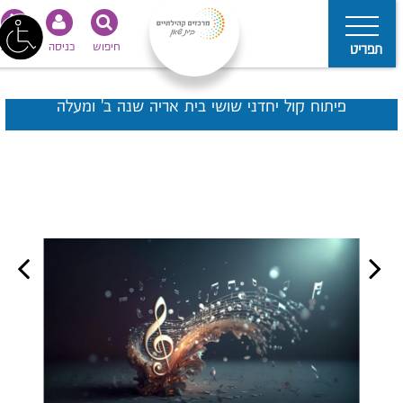
חיפוש
כניסה
נגישות
תפריט
פיתוח קול יחדני שושי בית אריה שנה ב' ומעלה