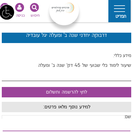
חיפוש
כניסה
נגישות
תפריט
דרבוקה יחדני שנה ב' ומעלה יגל עובדיה
ידע כללי:
יעור לימוד כלי שבועי של 45 דק' שנה ב' ומעלה
לחץ להרשמה ותשלום
למידע נוסף מלאו פרטים:
ם: