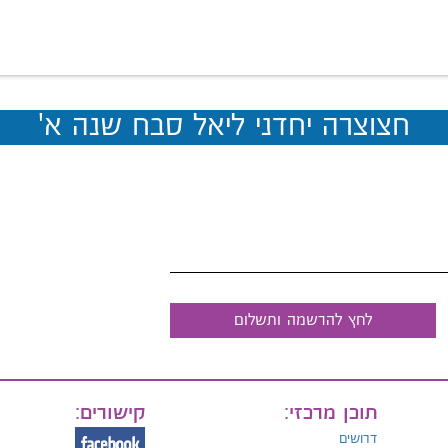
חצוצרה יחדני ליאל סבח שנה א'
לחץ להרשמה ותשלום
תוכן מרכזי:
קישורים:
דרושים