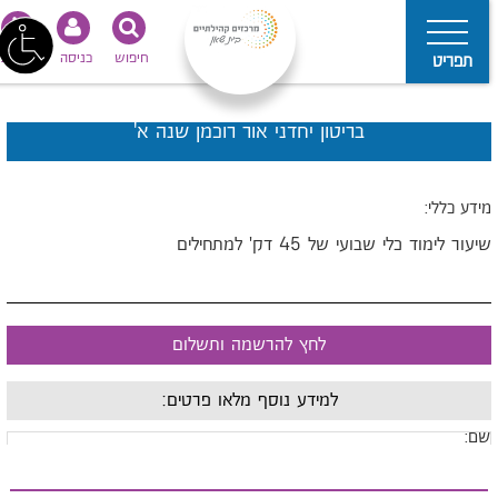
חיפוש
כניסה
נגישות
תפריט
בריטון יחדני אור רוכמן שנה א'
ידע כללי:
יעור לימוד כלי שבועי של 45 דק' למתחילים
לחץ להרשמה ותשלום
למידע נוסף מלאו פרטים:
ם: