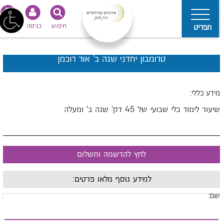
חיפוש
כניסה
נגישות
תפריט
טרומבון יחדני שנה ב' אור רוכמן
ידע כללי:
יעור לימוד כלי שבועי של 45 דק' שנה ב' ומעלה
לחץ להרשמה ותשלום
למידע נוסף מלאו פרטים:
ם: