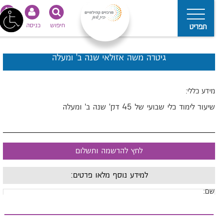
חיפוש
כניסה
נגישות
תפריט
גיטרה משה אזולאי שנה ב' ומעלה
ידע כללי:
יעור לימוד כלי שבועי של 45 דק' שנה ב' ומעלה
לחץ להרשמה ותשלום
למידע נוסף מלאו פרטים:
ם: