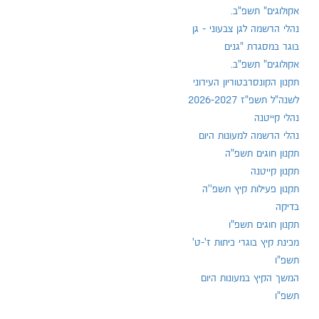
אקולוגים" תשפ"ב.
נהלי הרשמה לגן צבעוני - גן
בוגר במסגרת "גנים
אקולוגים" תשפ"ב.
תקנון הקונסרבטוריון העירוני
לשנה"ל תשפ"ז 2026-2027
נהלי קייטנה
נהלי הרשמה למעונות היום
תקנון חוגים תשפ"ה
תקנון קייטנה
תקנון פעילות קיץ תשפ''ה
בדיקה
תקנון חוגים תשפ"ו
מכינת קיץ בוגרי כיתות ז'-ט'
תשפ"ו
המשך הקיץ במעונות היום
תשפ"ו