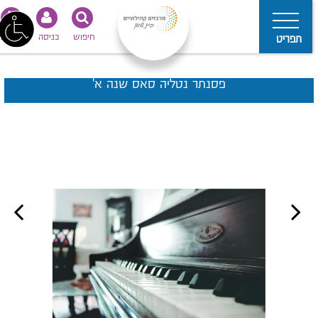
חיפוש
כניסה
נגישות
תפריט
פסנתר נטליה סאס שנה א'