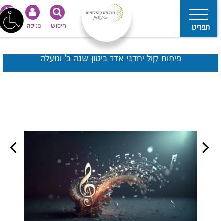
חיפוש
כניסה
נגישות
תפריט
פיתוח קול יחדני אדר ביטון שנה ב' ומעלה