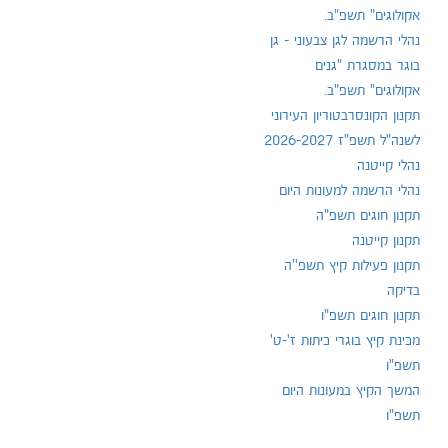
אקולוגים" תשפ"ב.
נהלי הרשמה לגן צבעוני - גן
בוגר במסגרת "גנים
אקולוגים" תשפ"ב.
תקנון הקונסרבטוריון העירוני
לשנה"ל תשפ"ז 2026-2027
נהלי קייטנה
נהלי הרשמה למעונות היום
תקנון חוגים תשפ"ה
תקנון קייטנה
תקנון פעילות קיץ תשפ''ה
בדיקה
תקנון חוגים תשפ"ו
מכינת קיץ בוגרי כיתות ז'-ט'
תשפ"ו
המשך הקיץ במעונות היום
תשפ"ו