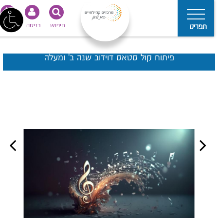
חיפוש
כניסה
נגישות
תפריט
פיתוח קול סטאס דוידוב שנה ב' ומעלה