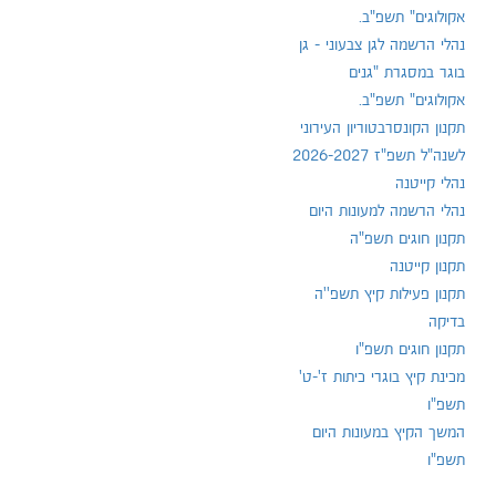
אקולוגים" תשפ"ב.
נהלי הרשמה לגן צבעוני - גן
בוגר במסגרת "גנים
אקולוגים" תשפ"ב.
תקנון הקונסרבטוריון העירוני
לשנה"ל תשפ"ז 2026-2027
נהלי קייטנה
נהלי הרשמה למעונות היום
תקנון חוגים תשפ"ה
תקנון קייטנה
תקנון פעילות קיץ תשפ''ה
בדיקה
תקנון חוגים תשפ"ו
מכינת קיץ בוגרי כיתות ז'-ט'
תשפ"ו
המשך הקיץ במעונות היום
תשפ"ו