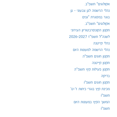
אקולוגים" תשפ"ב.
נהלי הרשמה לגן צבעוני - גן
בוגר במסגרת "גנים
אקולוגים" תשפ"ב.
תקנון הקונסרבטוריון העירוני
לשנה"ל תשפ"ז 2026-2027
נהלי קייטנה
נהלי הרשמה למעונות היום
תקנון חוגים תשפ"ה
תקנון קייטנה
תקנון פעילות קיץ תשפ''ה
בדיקה
תקנון חוגים תשפ"ו
מכינת קיץ בוגרי כיתות ז'-ט'
תשפ"ו
המשך הקיץ במעונות היום
תשפ"ו