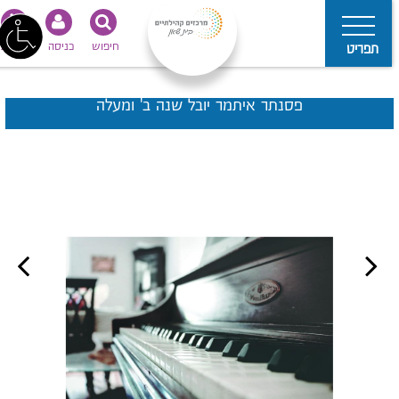
חיפוש
כניסה
נגישות
תפריט
פסנתר איתמר יובל שנה ב' ומעלה