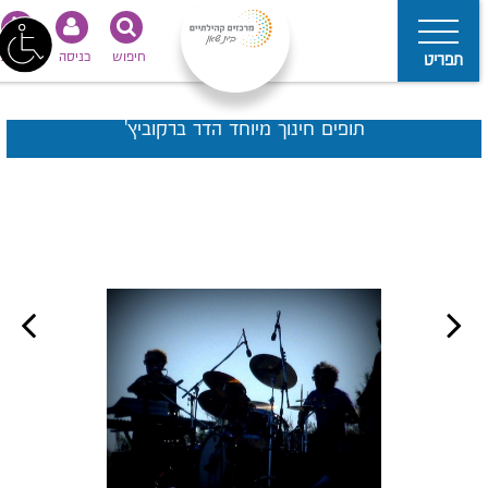
חיפוש
כניסה
נגישות
תפריט
תופים חינוך מיוחד הדר ברקוביץ'