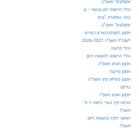
אקולוגים" תשפ"ב.
נהלי הרשמה לגן צבעוני - גן
בוגר במסגרת "גנים
אקולוגים" תשפ"ב.
תקנון הקונסרבטוריון העירוני
לשנה"ל תשפ"ז 2026-2027
נהלי קייטנה
נהלי הרשמה למעונות היום
תקנון חוגים תשפ"ה
תקנון קייטנה
תקנון פעילות קיץ תשפ''ה
בדיקה
תקנון חוגים תשפ"ו
מכינת קיץ בוגרי כיתות ז'-ט'
תשפ"ו
המשך הקיץ במעונות היום
תשפ"ו