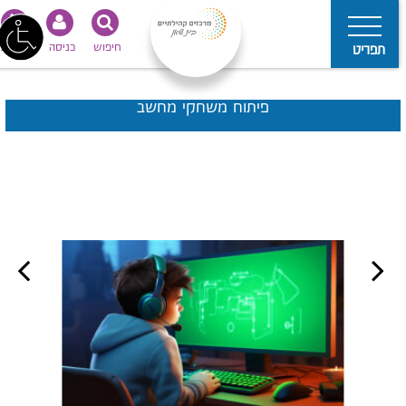
חיפוש
כניסה
נגישות
תפריט
פיתוח משחקי מחשב