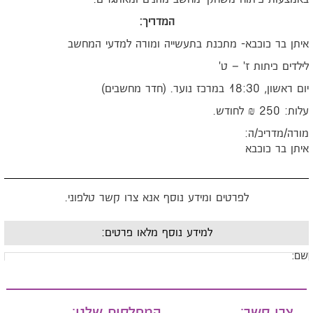
המדריך:
יתן בר כוכבא- מתכנת בתעשייה ומורה למדעי המחשב
ילדים כיתות ז' – ט'
ם ראשון, 18:30 במרכז נוער. (חדר מחשבים)
ות: 250 ₪ לחודש.
ורה/מדריכ/ה:
יתן בר כוכבא
לפרטים ומידע נוסף אנא צרו קשר טלפוני.
למידע נוסף מלאו פרטים:
ם:
ייל:
צרו קשר:
המחלקות שלנו: