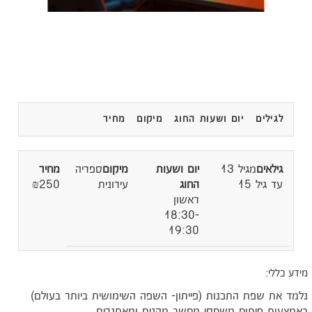
לגילים
יום ושעות החוג
מיקום
מחיר
מגיל 13
ספריה
עד גיל 15
עירונית
₪250
ראשון
18:30-
19:30
ידע כללי:
למד את שפת התכנות (פייתון- השפה השימושית ביותר בעולם)
אמצעות פיתוח משחקי מחשב מהנים ומאתגרים.