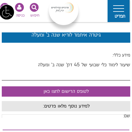
חיפוש
כניסה
נגישות
תפריט
גיטרה איתמר לוריא שנה ב' ומעלה
ידע כללי:
יעור לימוד כלי שבועי של 45 דק' שנה ב' ומעלה
לטופס הרישום לחצו כאן
למידע נוסף מלאו פרטים:
ם: